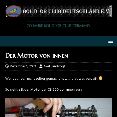
20 JAHRE BOL D`OR CLUB GERMANY
Der Motor von innen
Dezember 1, 2021
Axel Landvogt
Wer das noch nicht selber gemacht hat,…….hat was verpaßt
So sieht z.B. der Motor der CB 900 von innen aus :